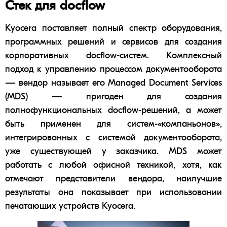
Стек для docflow
Kyocera
поставляет полный спектр оборудования,
программных решений и сервисов для создания
корпоративных docflow-систем. Комплексный
подход к управлению процессом документооборота
— вендор называет его Managed Document Services
(MDS) — пригоден для создания
полнофункциональных docflow-решений, а может
быть применен для систем-«компаньонов»,
интегрированных с системой документооборота,
уже существующей у заказчика. MDS может
работать с любой офисной техникой, хотя, как
отмечают представители вендора, наилучшие
результаты она показывает при использовании
печатающих устройств Kyocera.