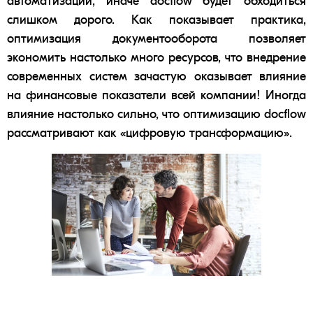
автоматизации
, иначе
docflow
будет обходиться
слишком дорого. Как показывает практика,
оптимизация документооборота позволяет
экономить настолько много ресурсов, что внедрение
современных систем зачастую оказывает влияние
на
финансовые показатели
всей компании! Иногда
влияние настолько сильно, что оптимизацию
docflow
рассматривают как «
цифровую трансформацию
».