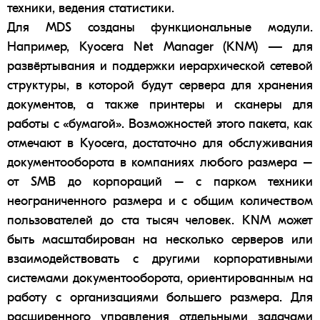
техники, ведения статистики.
Для MDS созданы функциональные модули.
Например,
Kyocera Net Manager
(KNM) — для
развёртывания и поддержки иерархической сетевой
структуры, в которой будут сервера для хранения
документов, а также
принтеры и сканеры
для
работы с «бумагой». Возможностей этого пакета, как
отмечают в Kyocera, достаточно для обслуживания
документооборота
в компаниях любого размера –
от
SMB
до корпораций – с парком техники
неограниченного размера и с общим количеством
пользователей до ста тысяч человек. KNM может
быть масштабирован на несколько
серверов
или
взаимодействовать с другими корпоративными
системами документооборота, ориентированным на
работу с организациями большего размера. Для
расширенного управления отдельными задачами